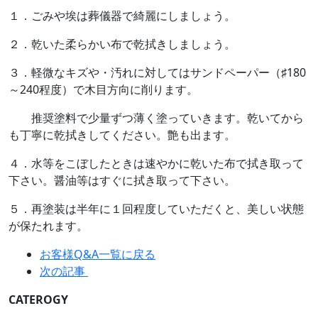
１．ごみや埃は葬儀器で綺麗にしましょう。
２．乾いた柔らかい布で乾拭きしましょう。
３．軽微なキズや・汚れに対してはサンドペーパー（♯180
～240程度）で木目方向に削ります。
推奨塗料で少量ずつ薄く塗っていきます。乾いてから
も丁寧に乾拭きしてください。艶も出ます。
４．水等をこぼしたときは速やかに乾いた布で拭き取って
下さい。醤油等はすぐに拭き取って下さい。
５．再塗装は半年に１回程度していただくと、美しい状態
が保たれます。
お客様Q&A一覧に戻る
次の記事
CATEROGY