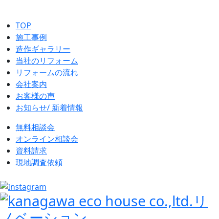
TOP
施工事例
造作ギャラリー
当社のリフォーム
リフォームの流れ
会社案内
お客様の声
お知らせ/ 新着情報
無料相談会
オンライン相談会
資料請求
現地調査依頼