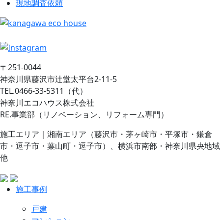
現地調査依頼
〒251-0044
神奈川県藤沢市辻堂太平台2-11-5
TEL.0466-33-5311（代）
神奈川エコハウス株式会社
RE.事業部（リノベーション、リフォーム専門）
施工エリア｜湘南エリア（藤沢市・茅ヶ崎市・平塚市・鎌倉
市・逗子市・葉山町・逗子市）、横浜市南部・神奈川県央地域
他
施工事例
戸建