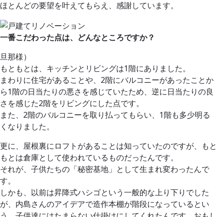
ほとんどの要望を叶えてもらえ、感謝しています。
一番こだわった点は、どんなところですか？
旦那様）
もともとは、キッチンとリビングは1階にありました。
まわりに住宅があることや、2階にバルコニーがあったことか
ら1階の日当たりの悪さを感じていたため、逆に日当たりの良
さを感じた2階をリビングにした点です。
また、2階のバルコニーを取り払ってもらい、1階も多少明る
くなりました。
更に、屋根裏にロフトがあることは知っていたのですが、もと
もとは倉庫として使われているものだったんです。
それが、子供たちの「秘密基地」として生まれ変わったんで
す。
しかも、以前は昇降式ハシゴという一般的な上り下りでした
が、内島さんのアイデアで造作本棚が階段になっているとい
う、子供達にはたまらない仕掛けにしてくれたんです。おもし