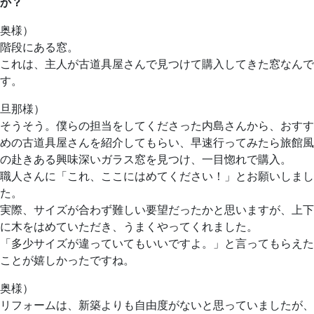
か？
奥様）
階段にある窓。
これは、主人が古道具屋さんで見つけて購入してきた窓なんで
す。
旦那様）
そうそう。僕らの担当をしてくださった内島さんから、おすす
めの古道具屋さんを紹介してもらい、早速行ってみたら旅館風
の赴きある興味深いガラス窓を見つけ、一目惚れで購入。
職人さんに「これ、ここにはめてください！」とお願いしまし
た。
実際、サイズが合わず難しい要望だったかと思いますが、上下
に木をはめていただき、うまくやってくれました。
「多少サイズが違っていてもいいですよ。」と言ってもらえた
ことが嬉しかったですね。
奥様）
リフォームは、新築よりも自由度がないと思っていましたが、