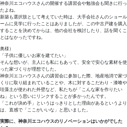
神奈川エコハウスさんの開催する講習会や勉強会も聞きに行っ
たよね。
新築も選択肢として考えていた時は、大手会社さんのショール
ームに見学に行ったことはありましたが、この中古戸建を購入
することを決めてからは、他の会社を検討したり、話を聞くこ
とはなかったですね。
奥様）
「子供に優しいお家を建てたい」
そんな想いが、主人にも私にもあって、安全で安心な素材を使
った家づくりが理想でした。
神奈川エコハウスさんの講習会に参加した際、地産地消で家づ
くりに取り組まれていることや、木に対するこだわり・漆喰や
珪藻土が使われた外壁など、私たちが「こんな家を作りたい
ね」という思いにリンクすることが多かったんです。
「これが決め手」というはっきりとした理由があるというより
は、直感で「ここがいいな」と思いました。
実際に、神奈川エコハウスのリノベーションはいかがでした