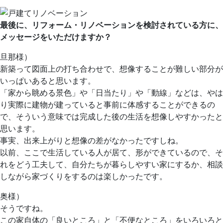
最後に、リフォーム・リノベーションを検討されている方に、
メッセージをいただけますか？
旦那様）
新築って図面上の打ち合わせで、想像することが難しい部分が
いっぱいあると思います。
「家から眺める景色」や「日当たり」や「動線」などは、やは
り実際に建物が建っていると事前に体感することができるの
で、そういう意味では完成した後の生活を想像しやすかったと
思います。
事実、出来上がりと想像の差がなかったですしね。
以前、ここで生活している人が居て、形ができているので、そ
れをどう工夫して、自分たちが暮らしやすい家にするか、相談
しながら家づくりをするのは楽しかったです。
奥様）
そうですね。
この家自体の「良いところ」と「不便なところ」をいろいろと