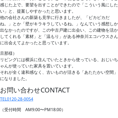
感じた上で、要望を出すことができたので「こういう風にした
い」と、提案しやすかったと思います。
他の会社さんの新築も見学に行きましたが、「ピカピカだ
ね。」とか「壁がキラキラしているね。」なんていう感想しか
出なかったのですが、この中古戸建に出会い、この建物を活か
してくれる「素材」と「温もり」がある神奈川エコハウスさん
に出会えてよかったと思っています。
旦那様）
リビングには横浜に住んでいたときから使っている、おじいち
ゃんが使っていた家具を置いています。
それが全く違和感なく、古いものが活きる「あたたかい空間」
になりました。
お問い合わせ
CONTACT
TEL
0120-28-0054
（受付時間 AM9:00〜PM18:00）