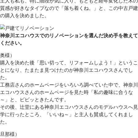
主人も私も、特に階段が気に入り、もともと経年変化した木の
質感が好きなタイプなので「落ち着くね。」と、この中古戸建
の購入を決めました。
神奈川エコハウスでのリノベーションを選んだ決め手を教えて
ください。
奥様）
購入を決めた後「思い切って、リフォームしよう！」というこ
とになり、たまたま見つけたのが神奈川エコハウスさんでし
た。
工務店さんのホームページをいろいろ調べていた中で、神奈川
エコハウスさんのホームページを見た時「私の趣味に合うな
～」と、ビビッときたんです。
その後、辻堂にある神奈川エコハウスさんのモデルハウスへ見
学に行ったところ、「いいね～」と主人も賛成してくれまし
た。
旦那様）