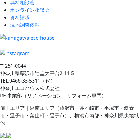
無料相談会
オンライン相談会
資料請求
現地調査依頼
〒251-0044
神奈川県藤沢市辻堂太平台2-11-5
TEL.0466-33-5311（代）
神奈川エコハウス株式会社
RE.事業部（リノベーション、リフォーム専門）
施工エリア｜湘南エリア（藤沢市・茅ヶ崎市・平塚市・鎌倉
市・逗子市・葉山町・逗子市）、横浜市南部・神奈川県央地域
他