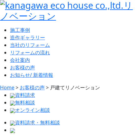
施工事例
造作ギャラリー
当社のリフォーム
リフォームの流れ
会社案内
お客様の声
お知らせ/ 新着情報
Home
>
お客様の声
>
戸建てリノベーション
資料請求
無料相談
オンライン相談
資料請求・無料相談