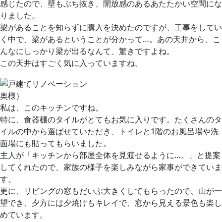
感じたので、壁もぶち抜き、開放感のあるあたたかい空間にな
りました。
梁があることを知らずに購入を決めたのですが、工事をしてい
く中で、梁があるということが分かって…。あの天井から、こ
んなにしっかり梁が出るなんて、驚きですよね。
この天井はすごく気に入っていますね。
奥様）
私は、このキッチンですね。
特に、食器棚のタイルがとてもお気に入りです。たくさんのタ
イルの中から選ばせていただき、トイレと1階のお風呂場や洗
面場にも貼ってもらいました。
主人が「キッチンから部屋全体を見渡せるように…。」と提案
してくれたので、家族の様子を楽しみながら家事ができていま
す。
更に、リビングの窓もだいぶ大きくしてもらったので、山が一
望でき、夕方には夕焼けもキレイで、窓から見える景色も楽し
めています。