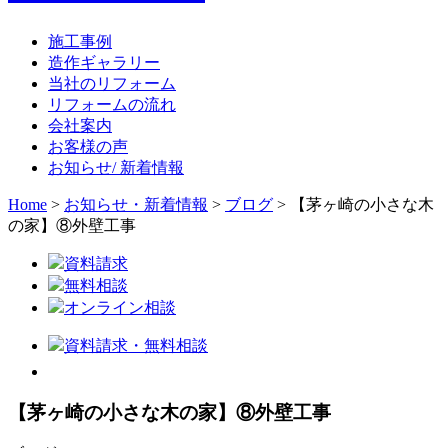
施工事例
造作ギャラリー
当社のリフォーム
リフォームの流れ
会社案内
お客様の声
お知らせ/ 新着情報
Home
>
お知らせ・新着情報
>
ブログ
>
【茅ヶ崎の小さな木
の家】⑧外壁工事
資料請求
無料相談
オンライン相談
資料請求・無料相談
【茅ヶ崎の小さな木の家】⑧外壁工事