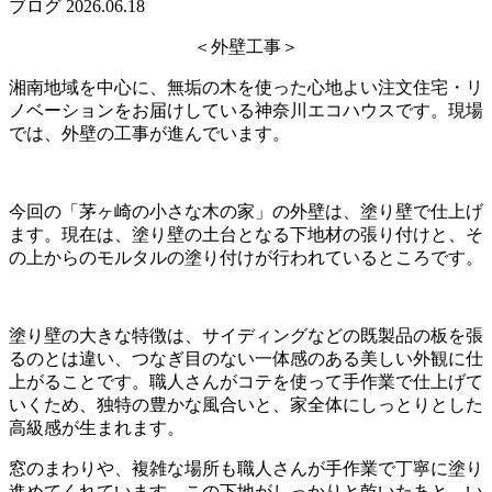
ブログ
2026.06.18
＜外壁工事＞
湘南地域を中心に、無垢の木を使った心地よい注文住宅・リ
ノベーションをお届けしている神奈川エコハウスです。現場
では、外壁の工事が進んでいます。
今回の「茅ヶ崎の小さな木の家」の外壁は、塗り壁で仕上げ
ます。現在は、塗り壁の土台となる下地材の張り付けと、そ
の上からのモルタルの塗り付けが行われているところです。
塗り壁の大きな特徴は、サイディングなどの既製品の板を張
るのとは違い、つなぎ目のない一体感のある美しい外観に仕
上がることです。職人さんがコテを使って手作業で仕上げて
いくため、独特の豊かな風合いと、家全体にしっとりとした
高級感が生まれます。
窓のまわりや、複雑な場所も職人さんが手作業で丁寧に塗り
進めてくれています。この下地がしっかりと乾いたあと、い