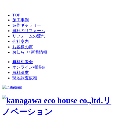
TOP
施工事例
造作ギャラリー
当社のリフォーム
リフォームの流れ
会社案内
お客様の声
お知らせ/ 新着情報
無料相談会
オンライン相談会
資料請求
現地調査依頼